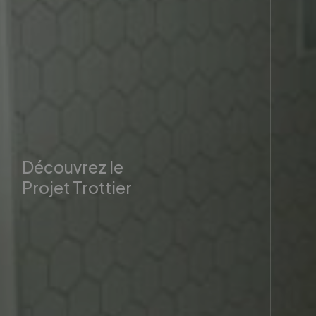
Découvrez le
Projet Trottier